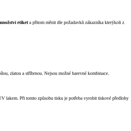
množství etiket
a přitom měnit dle požadavků zákazníka kterýkoli z
bílou, zlatou a stříbrnou. Nejsou možné barevné kombinace.
V lakem. Při tomto způsobu tisku je potřeba vyrobit tiskové předlohy