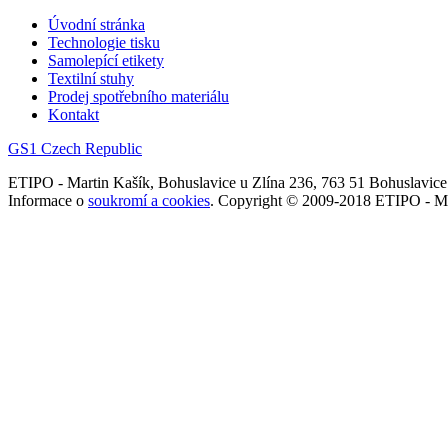
Úvodní stránka
Technologie tisku
Samolepící etikety
Textilní stuhy
Prodej spotřebního materiálu
Kontakt
GS1 Czech Republic
ETIPO - Martin Kašík, Bohuslavice u Zlína 236, 763 51 Bohuslavice u
Informace o
soukromí a cookies
. Copyright © 2009-2018 ETIPO - Ma